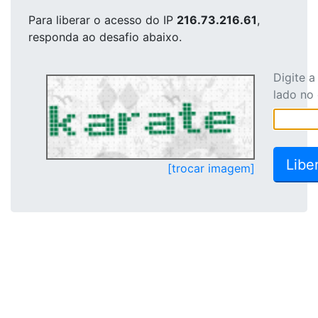
Para liberar o acesso
do IP
216.73.216.61
,
responda ao desafio abaixo.
Digite 
lado no
[trocar imagem]